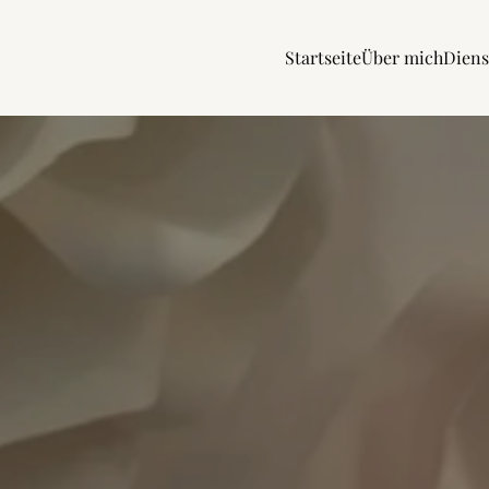
Startseite
Über mich
Diens