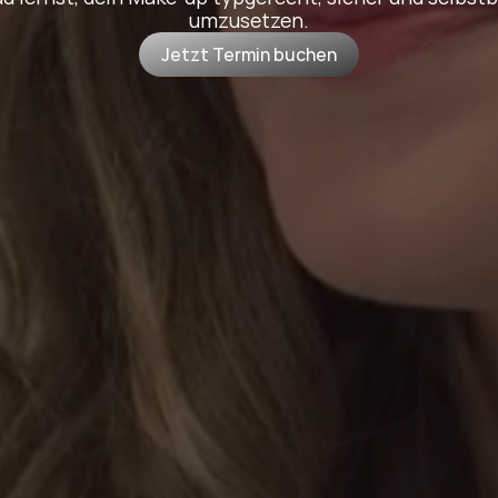
umzusetzen.
Jetzt Termin buchen